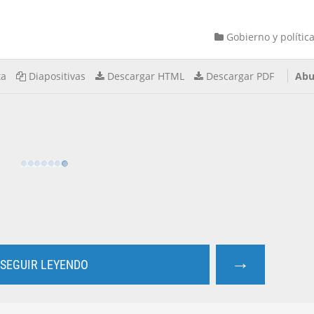
Gobierno y polític
ta
Diapositivas
Descargar HTML
Descargar PDF
Abu
→
SEGUIR LEYENDO