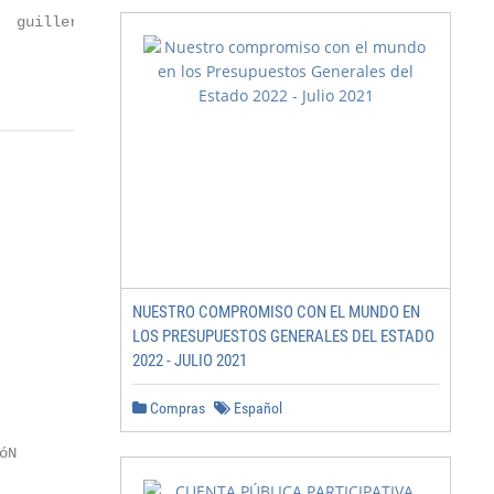
  guillermoﬂores@estacioncentral.cl

NUESTRO COMPROMISO CON EL MUNDO EN
LOS PRESUPUESTOS GENERALES DEL ESTADO
2022 - JULIO 2021
Compras
Español
N
