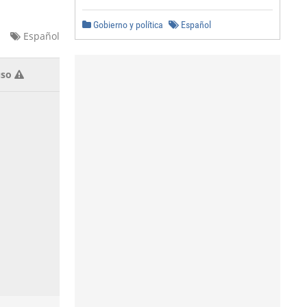
Gobierno y política
Español
a
Español
so