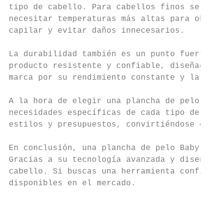
tipo de cabello. Para cabellos finos se rec
necesitar temperaturas más altas para obten
capilar y evitar daños innecesarios.

La durabilidad también es un punto fuerte d
producto resistente y confiable, diseñado p
marca por su rendimiento constante y larga 
A la hora de elegir una plancha de pelo, es
necesidades específicas de cada tipo de cab
estilos y presupuestos, convirtiéndose en u
En conclusión, una plancha de pelo Babyliss
Gracias a su tecnología avanzada y diseño p
cabello. Si buscas una herramienta confiabl
disponibles en el mercado.