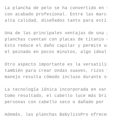
La plancha de pelo se ha convertido en una 
con acabado profesional. Entre las marcas m
alta calidad, diseñados tanto para estilist
Una de las principales ventajas de una plan
planchas cuentan con placas de titanio o ce
Esto reduce el daño capilar y permite un de
el peinado en pocos minutos, algo ideal par
Otro aspecto importante es la versatilidad.
también para crear ondas suaves, rizos y di
manejo resulta cómodo incluso durante sesio
La tecnología iónica incorporada en varios 
Como resultado, el cabello luce más brillan
personas con cabello seco o dañado por trat
Además, las planchas BabylissPro ofrecen di