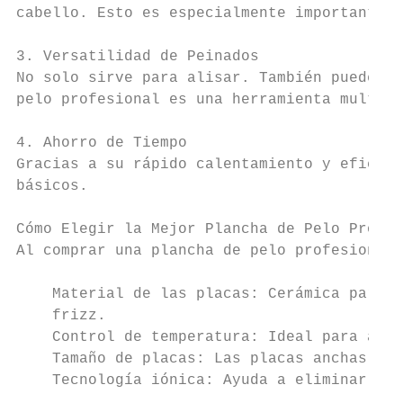
cabello. Esto es especialmente importante p
3. Versatilidad de Peinados

No solo sirve para alisar. También puedes c
pelo profesional es una herramienta multifu
4. Ahorro de Tiempo

Gracias a su rápido calentamiento y eficien
básicos.

Cómo Elegir la Mejor Plancha de Pelo Profes
Al comprar una plancha de pelo profesional,
    Material de las placas: Cerámica para c
    frizz.

    Control de temperatura: Ideal para adap
    Tamaño de placas: Las placas anchas fun
    Tecnología iónica: Ayuda a eliminar la 