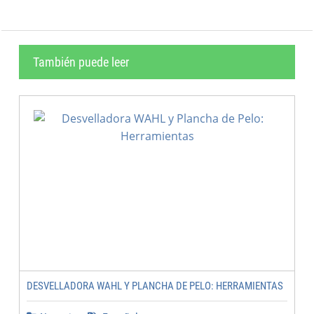
También puede leer
DESVELLADORA WAHL Y PLANCHA DE PELO: HERRAMIENTAS