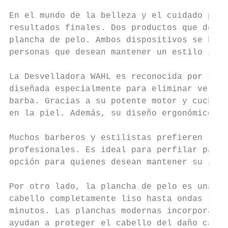
En el mundo de la belleza y el cuidado pers
resultados finales. Dos productos que desta
plancha de pelo. Ambos dispositivos se han 
personas que desean mantener un estilo impe
La Desvelladora WAHL es reconocida por su p
diseñada especialmente para eliminar vello 
barba. Gracias a su potente motor y cuchill
en la piel. Además, su diseño ergonómico fa
Muchos barberos y estilistas prefieren la D
profesionales. Es ideal para perfilar patil
opción para quienes desean mantener su imag
Por otro lado, la plancha de pelo es una he
cabello completamente liso hasta ondas suav
minutos. Las planchas modernas incorporan t
ayudan a proteger el cabello del daño causa