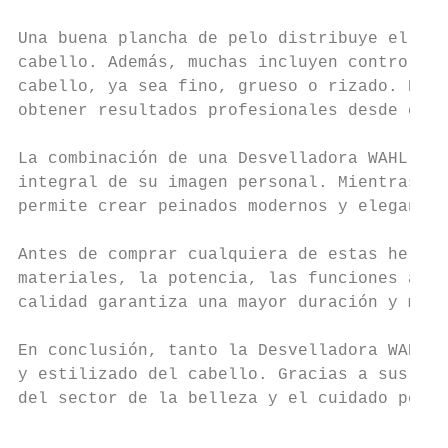
Una buena plancha de pelo distribuye el cal
cabello. Además, muchas incluyen control de
cabello, ya sea fino, grueso o rizado. Eleg
obtener resultados profesionales desde casa
La combinación de una Desvelladora WAHL y u
integral de su imagen personal. Mientras la
permite crear peinados modernos y elegantes
Antes de comprar cualquiera de estas herram
materiales, la potencia, las funciones adic
calidad garantiza una mayor duración y mejo
En conclusión, tanto la Desvelladora WAHL c
y estilizado del cabello. Gracias a sus ben
del sector de la belleza y el cuidado perso