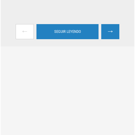
←
→
SEGUIR LEYENDO