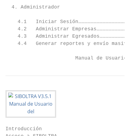
  4. Administrador

    4.1   Iniciar Sesión…………………………………………………
    4.2   Administrar Empresas…………………………………
    4.3   Administrar Egresados………………………………
    4.4   Generar reportes y envío masivo d
                       Manual de Usuario SI
Introducción
