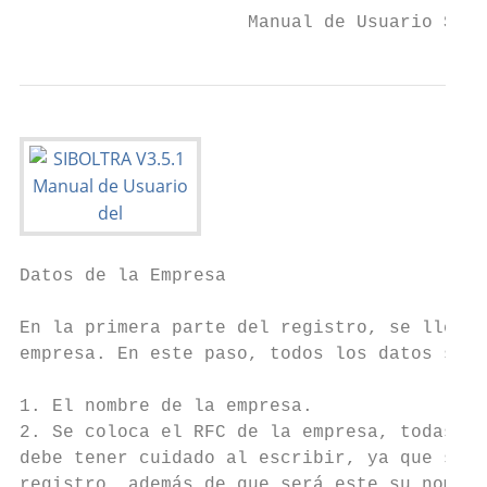
                     Manual de Usuario SIBO
Datos de la Empresa

En la primera parte del registro, se llenan
empresa. En este paso, todos los datos son 
1. El nombre de la empresa.

2. Se coloca el RFC de la empresa, todas la
debe tener cuidado al escribir, ya que se v
registro, además de que será este su nombre