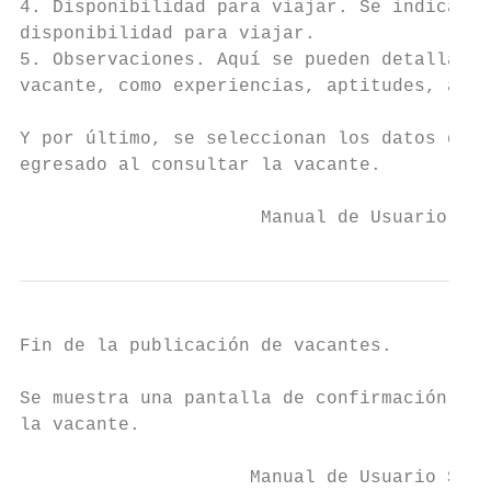
4. Disponibilidad para viajar. Se indica si
disponibilidad para viajar.

5. Observaciones. Aquí se pueden detallar m
vacante, como experiencias, aptitudes, acti
Y por último, se seleccionan los datos que 
egresado al consultar la vacante.

                      Manual de Usuario SIB
Fin de la publicación de vacantes.

Se muestra una pantalla de confirmación al 
la vacante.

                     Manual de Usuario SIBO