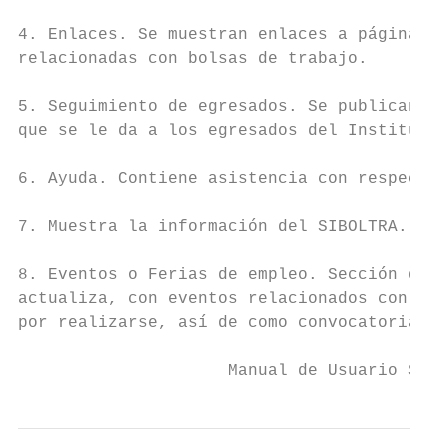
4. Enlaces. Se muestran enlaces a páginas e
relacionadas con bolsas de trabajo.

5. Seguimiento de egresados. Se publican re
que se le da a los egresados del Instituto 
6. Ayuda. Contiene asistencia con respecto 
7. Muestra la información del SIBOLTRA.

8. Eventos o Ferias de empleo. Sección que 
actualiza, con eventos relacionados con bol
por realizarse, así de como convocatorias d
                     Manual de Usuario SIBO