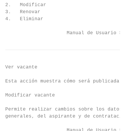
2.   Modificar

3.   Renovar

4.   Eliminar

                     Manual de Usuario SIBO
Ver vacante

Esta acción muestra cómo será publicada la 
Modificar vacante

Permite realizar cambios sobre los datos de
generales, del aspirante y de contratación.

                     Manual de Usuario SIBO