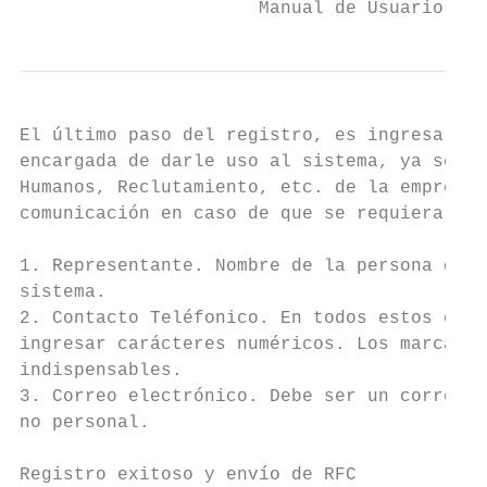
                      Manual de Usuario SIB
El último paso del registro, es ingresar lo
encargada de darle uso al sistema, ya sea e
Humanos, Reclutamiento, etc. de la empresa,
comunicación en caso de que se requiera.

1. Representante. Nombre de la persona que 
sistema.

2. Contacto Teléfonico. En todos estos camp
ingresar carácteres numéricos. Los marcados
indispensables.

3. Correo electrónico. Debe ser un correo d
no personal.

Registro exitoso y envío de RFC
