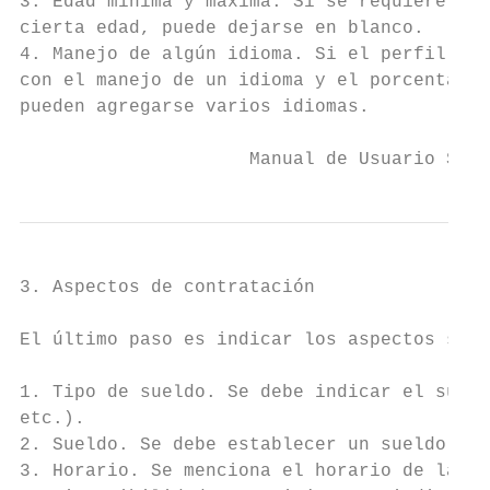
3. Edad mínima y máxima. Si se requiere que
cierta edad, puede dejarse en blanco.

4. Manejo de algún idioma. Si el perfil del
con el manejo de un idioma y el porcentaje 
pueden agregarse varios idiomas.

                     Manual de Usuario SIBO
3. Aspectos de contratación

El último paso es indicar los aspectos sobr
1. Tipo de sueldo. Se debe indicar el sueld
etc.).

2. Sueldo. Se debe establecer un sueldo com
3. Horario. Se menciona el horario de la va