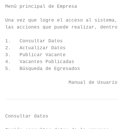
Menú principal de Empresa

Una vez que logre el acceso al sistema, se 
las acciones que puede realizar, dentro del
1.   Consultar Datos

2.   Actualizar Datos

3.   Publicar Vacante

4.   Vacantes Publicadas

5.   Búsqueda de Egresados

                      Manual de Usuario SIB
Consultar datos
