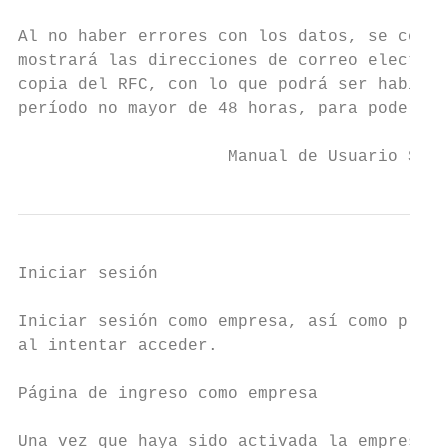
Al no haber errores con los datos, se compl
mostrará las direcciones de correo electrón
copia del RFC, con lo que podrá ser habilit
período no mayor de 48 horas, para poder ha
                     Manual de Usuario SIBO
Iniciar sesión

Iniciar sesión como empresa, así como probl
al intentar acceder.

Página de ingreso como empresa

Una vez que haya sido activada la empresa d