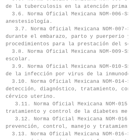
de la tuberculosis en la atención primaria 
  3.6. Norma Oficial Mexicana NOM-006-SSA3-
anestesiología.

   3.7. Norma Oficial Mexicana NOM-007-SSA2
durante el embarazo, parto y puerperio y de
procedimientos para la prestación del servi
  3.8. Norma Oficial Mexicana NOM-009-SSA2-
escolar.

  3.9. Norma Oficial Mexicana NOM-010-SSA2-
de la infección por virus de la inmunodefic
  3.10. Norma Oficial Mexicana NOM-014-SSA2
detección, diagnóstico, tratamiento, contro
cérvico uterino.

   3.11. Norma Oficial Mexicana NOM-015-SSA
tratamiento y control de la diabetes mellit
   3.12. Norma Oficial Mexicana NOM-016-SSA
prevención, control, manejo y tratamiento d
  3.13. Norma Oficial Mexicana NOM-016-SSA3