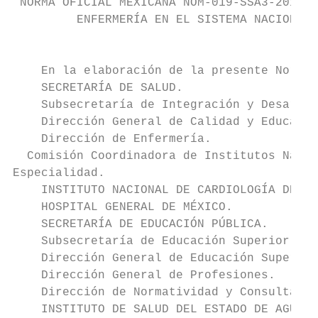
 NORMA OFICIAL MEXICANA NOM-019-SSA3-2013, 
         ENFERMERÍA EN EL SISTEMA NACIONAL 
                                           
    En la elaboración de la presente Norma 
    SECRETARÍA DE SALUD.

    Subsecretaría de Integración y Desarrol
    Dirección General de Calidad y Educació
    Dirección de Enfermería.

  Comisión Coordinadora de Institutos Nacio
Especialidad.

    INSTITUTO NACIONAL DE CARDIOLOGÍA DR. I
    HOSPITAL GENERAL DE MÉXICO.

    SECRETARÍA DE EDUCACIÓN PÚBLICA.

    Subsecretaría de Educación Superior.

    Dirección General de Educación Superior
    Dirección General de Profesiones.

    Dirección de Normatividad y Consulta.

    INSTITUTO DE SALUD DEL ESTADO DE AGUASC