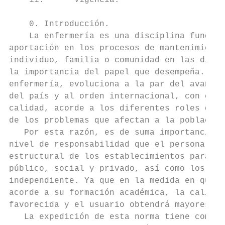
    11.      Vigencia.

    0. Introducción.

    La enfermería es una disciplina fundame
aportación en los procesos de mantenimiento
individuo, familia o comunidad en las difer
la importancia del papel que desempeña. La 
enfermería, evoluciona a la par del avance 
del país y al orden internacional, con el o
calidad, acorde a los diferentes roles que 
de los problemas que afectan a la población
   Por esta razón, es de suma importancia s
nivel de responsabilidad que el personal de
estructural de los establecimientos para la
público, social y privado, así como los que
independiente. Ya que en la medida en que c
acorde a su formación académica, la calidad
favorecida y el usuario obtendrá mayores be
   La expedición de esta norma tiene como f