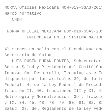
NORMA Oficial Mexicana NOM-019-SSA3-2013, P
Marco normativo                            
   CNDH                                    
 NORMA OFICIAL MEXICANA NOM-019-SSA3-2013, 
         ENFERMERÍA EN EL SISTEMA NACIONAL 
Al margen un sello con el Escudo Nacional, 
Secretaría de Salud.

   LUIS RUBÉN DURÁN FONTES, Subsecretario d
Sector Salud y Presidente del Comité Consul
Innovación, Desarrollo, Tecnologías e Infor
dispuesto por los artículos 39, de la Ley O
Federal; 4, de la Ley Federal de Procedimie
fracción II, 40, fracciones III y XI, 41, 4
Metrología y Normalización; 3o., fracciones
y IX, 34, 45, 48, 78, 79, 80, 81, 82, 83, 9
Salud; 28, del Reglamento de la Ley Federal