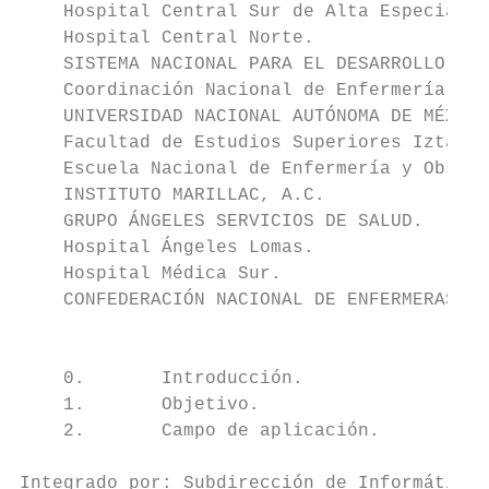
    Hospital Central Sur de Alta Especialid
    Hospital Central Norte.

    SISTEMA NACIONAL PARA EL DESARROLLO INT
    Coordinación Nacional de Enfermería.

    UNIVERSIDAD NACIONAL AUTÓNOMA DE MÉXICO
    Facultad de Estudios Superiores Iztacal
    Escuela Nacional de Enfermería y Obstet
    INSTITUTO MARILLAC, A.C.

    GRUPO ÁNGELES SERVICIOS DE SALUD.

    Hospital Ángeles Lomas.

    Hospital Médica Sur.

    CONFEDERACIÓN NACIONAL DE ENFERMERAS, A
                                           
    0.       Introducción.

    1.       Objetivo.

    2.       Campo de aplicación.

Integrado por: Subdirección de Informática 