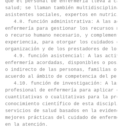
que el personal de enfermería lleva a cabo 
salud; se llaman también multidisciplinaria
asistentes sociales, expertos en nutrición,
   4.8. función administrativa: A las activ
enfermería para gestionar los recursos mate
o recurso humano necesario, y complementari
experiencia, para otorgar los cuidados de e
organización y de los prestadores de los se
   4.9. función asistencial: A las activida
enfermería acordadas, disponibles o posible
o indirecto de las personas, familias o com
acuerdo al ámbito de competencia del person
   4.10. función de investigación: A las ac
profesional de enfermería para aplicar el m
cuantitativas o cualitativas para la produc
conocimiento científico de esta disciplina,
servicios de salud basados en la evidencia 
mejores prácticas del cuidado de enfermería
en la atención.
