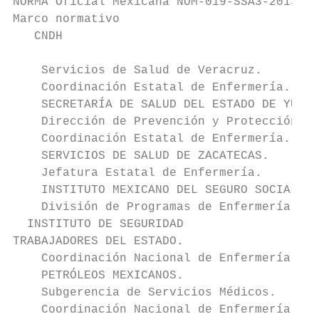
NORMA Oficial Mexicana NOM-019-SSA3-2013, P
Marco normativo                            
   CNDH                                    
    Servicios de Salud de Veracruz.

    Coordinación Estatal de Enfermería.

    SECRETARÍA DE SALUD DEL ESTADO DE YUCAT
    Dirección de Prevención y Protección de
    Coordinación Estatal de Enfermería.

    SERVICIOS DE SALUD DE ZACATECAS.

    Jefatura Estatal de Enfermería.

    INSTITUTO MEXICANO DEL SEGURO SOCIAL.

    División de Programas de Enfermería de 
  INSTITUTO DE SEGURIDAD                   
TRABAJADORES DEL ESTADO.

    Coordinación Nacional de Enfermería.

    PETRÓLEOS MEXICANOS.

    Subgerencia de Servicios Médicos.

    Coordinación Nacional de Enfermería.
