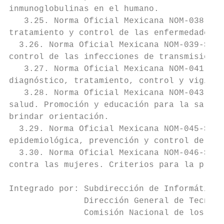
inmunoglobulinas en el humano.

   3.25. Norma Oficial Mexicana NOM-038-SSA
tratamiento y control de las enfermedades p
  3.26. Norma Oficial Mexicana NOM-039-SSA2
control de las infecciones de transmisión s
   3.27. Norma Oficial Mexicana NOM-041-SSA
diagnóstico, tratamiento, control y vigilan
   3.28. Norma Oficial Mexicana NOM-043-SSA
salud. Promoción y educación para la salud 
brindar orientación.

  3.29. Norma Oficial Mexicana NOM-045-SSA2
epidemiológica, prevención y control de las
  3.30. Norma Oficial Mexicana NOM-046-SSA2
contra las mujeres. Criterios para la preve
Integrado por: Subdirección de Informática 
               Dirección General de Tecnolo
               Comisión Nacional de los Der