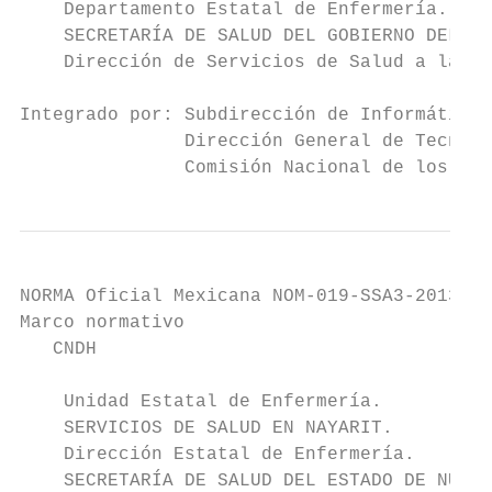
    Departamento Estatal de Enfermería.

    SECRETARÍA DE SALUD DEL GOBIERNO DEL ES
    Dirección de Servicios de Salud a la Pe
Integrado por: Subdirección de Informática 
               Dirección General de Tecnolo
               Comisión Nacional de los Der
NORMA Oficial Mexicana NOM-019-SSA3-2013, P
Marco normativo                            
   CNDH                                    
    Unidad Estatal de Enfermería.

    SERVICIOS DE SALUD EN NAYARIT.

    Dirección Estatal de Enfermería.

    SECRETARÍA DE SALUD DEL ESTADO DE NUEVO