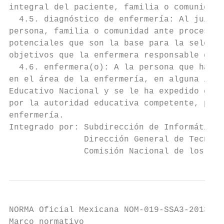
integral del paciente, familia o comunidad.

  4.5. diagnóstico de enfermería: Al juicio
persona, familia o comunidad ante procesos 
potenciales que son la base para la selecci
objetivos que la enfermera responsable de l
  4.6. enfermera(o): A la persona que ha co
en el área de la enfermería, en alguna inst
Educativo Nacional y se le ha expedido cédu
por la autoridad educativa competente, para
enfermería.

Integrado por: Subdirección de Informática 
               Dirección General de Tecnolo
               Comisión Nacional de los Der
NORMA Oficial Mexicana NOM-019-SSA3-2013, P
Marco normativo                            