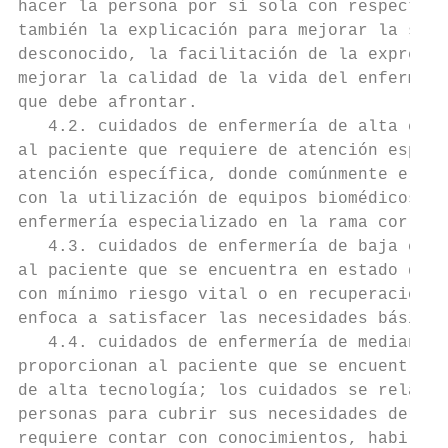
hacer la persona por sí sola con respecto a
también la explicación para mejorar la salu
desconocido, la facilitación de la expresió
mejorar la calidad de la vida del enfermo y
que debe afrontar.

   4.2. cuidados de enfermería de alta comp
al paciente que requiere de atención especi
atención específica, donde comúnmente el cu
con la utilización de equipos biomédicos de
enfermería especializado en la rama corresp
   4.3. cuidados de enfermería de baja comp
al paciente que se encuentra en estado de a
con mínimo riesgo vital o en recuperación d
enfoca a satisfacer las necesidades básicas
   4.4. cuidados de enfermería de mediana c
proporcionan al paciente que se encuentra e
de alta tecnología; los cuidados se relacio
personas para cubrir sus necesidades de sal
requiere contar con conocimientos, habilida