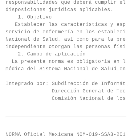
responsabilidades que deberá cumplir el per
disposiciones jurídicas aplicables.

    1. Objetivo

   Establecer las características y especif
servicio de enfermería en los establecimien
Nacional de Salud, así como para la prestac
independiente otorgan las personas físicas 
    2. Campo de aplicación

  La presente norma es obligatoria en los e
médica del Sistema Nacional de Salud en don
Integrado por: Subdirección de Informática 
               Dirección General de Tecnolo
               Comisión Nacional de los Der
NORMA Oficial Mexicana NOM-019-SSA3-2013, P