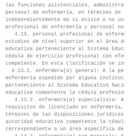
las funciones asistenciales, administrativa
personal de enfermería, en términos de las 
independientemente de si existe o no una re
profesional de enfermería y personal no pro
   4.13. personal profesional de enfermería
estudios de nivel superior en el área de la
educativa perteneciente al Sistema Educativ
cédula de ejercicio profesional con efectos
competente. En esta clasificación se incluy
  4.13.1. enfermera(o) general: A la person
enfermería expedido por alguna institución 
perteneciente al Sistema Educativo Nacional
educativa competente la cédula profesional 
   4.13.2. enfermera(o) especialista: A la 
requisitos de licenciado en enfermería, obt
términos de las disposiciones jurídicas apl
autoridad educativa competente la cédula pr
correspondiente a un área específica de com