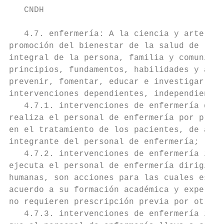
   CNDH                                    
   4.7. enfermería: A la ciencia y arte hum
promoción del bienestar de la salud de las 
integral de la persona, familia y comunidad
principios, fundamentos, habilidades y acti
prevenir, fomentar, educar e investigar ace
intervenciones dependientes, independientes
   4.7.1. intervenciones de enfermería depe
realiza el personal de enfermería por presc
en el tratamiento de los pacientes, de acue
integrante del personal de enfermería;

   4.7.2. intervenciones de enfermería inde
ejecuta el personal de enfermería dirigidas
humanas, son acciones para las cuales está 
acuerdo a su formación académica y experien
no requieren prescripción previa por otros 
   4.7.3. intervenciones de enfermería inte