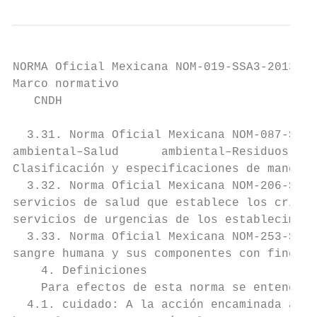
NORMA Oficial Mexicana NOM-019-SSA3-2013, P
Marco normativo                            
   CNDH                                    
  3.31. Norma Oficial Mexicana NOM-087-SEMA
ambiental–Salud      ambiental–Residuos    
Clasificación y especificaciones de manejo.

  3.32. Norma Oficial Mexicana NOM-206-SSA1
servicios de salud que establece los criter
servicios de urgencias de los establecimien
  3.33. Norma Oficial Mexicana NOM-253-SSA1
sangre humana y sus componentes con fines t
    4. Definiciones

    Para efectos de esta norma se entenderá
  4.1. cuidado: A la acción encaminada a ha