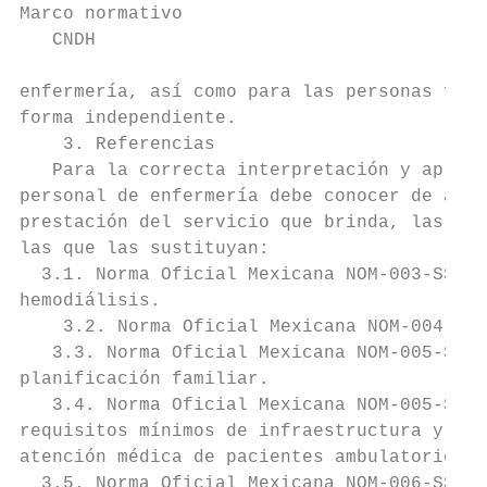
Marco normativo                            
   CNDH                                    
enfermería, así como para las personas físi
forma independiente.

    3. Referencias

   Para la correcta interpretación y aplica
personal de enfermería debe conocer de acue
prestación del servicio que brinda, las sig
las que las sustituyan:

  3.1. Norma Oficial Mexicana NOM-003-SSA3-
hemodiálisis.

    3.2. Norma Oficial Mexicana NOM-004-SSA
   3.3. Norma Oficial Mexicana NOM-005-SSA2
planificación familiar.

   3.4. Norma Oficial Mexicana NOM-005-SSA3
requisitos mínimos de infraestructura y equ
atención médica de pacientes ambulatorios.

  3.5. Norma Oficial Mexicana NOM-006-SSA2-