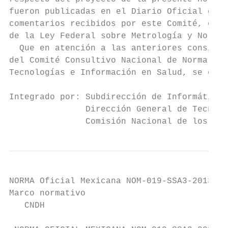
fueron publicadas en el Diario Oficial de l
comentarios recibidos por este Comité, en l
de la Ley Federal sobre Metrología y Normal
  Que en atención a las anteriores consider
del Comité Consultivo Nacional de Normaliza
Tecnologías e Información en Salud, se expi
Integrado por: Subdirección de Informática 
               Dirección General de Tecnolo
               Comisión Nacional de los Der
NORMA Oficial Mexicana NOM-019-SSA3-2013, P
Marco normativo                            
   CNDH                                    