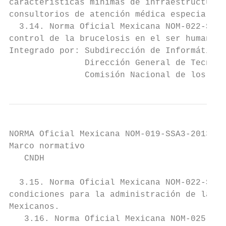
características mínimas de infraestructura 
consultorios de atención médica especializa
  3.14. Norma Oficial Mexicana NOM-022-SSA2
control de la brucelosis en el ser humano.

Integrado por: Subdirección de Informática 
               Dirección General de Tecnolo
               Comisión Nacional de los Der
NORMA Oficial Mexicana NOM-019-SSA3-2013, P
Marco normativo                            
   CNDH                                    
  3.15. Norma Oficial Mexicana NOM-022-SSA3
condiciones para la administración de la te
Mexicanos.

   3.16. Norma Oficial Mexicana NOM-025-SSA