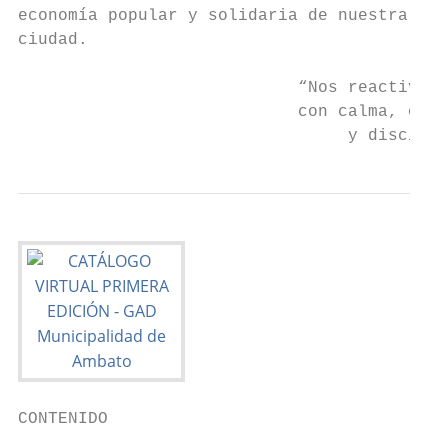
economía popular y solidaria de nuestra que
ciudad.

                            “Nos reactivamo
                            con calma, orde
                                 y discipli
CONTENIDO
