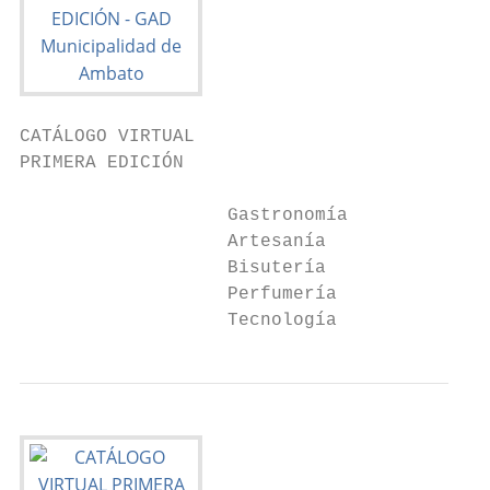
CATÁLOGO VIRTUAL

PRIMERA EDICIÓN

                   Gastronomía

                   Artesanía

                   Bisutería

                   Perfumería

                   Tecnología