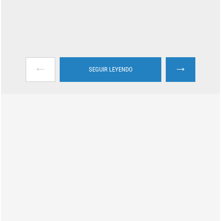
←
→
SEGUIR LEYENDO