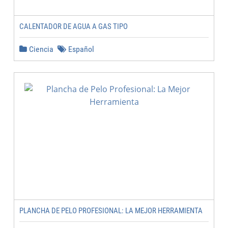
CALENTADOR DE AGUA A GAS TIPO
Ciencia
Español
PLANCHA DE PELO PROFESIONAL: LA MEJOR HERRAMIENTA