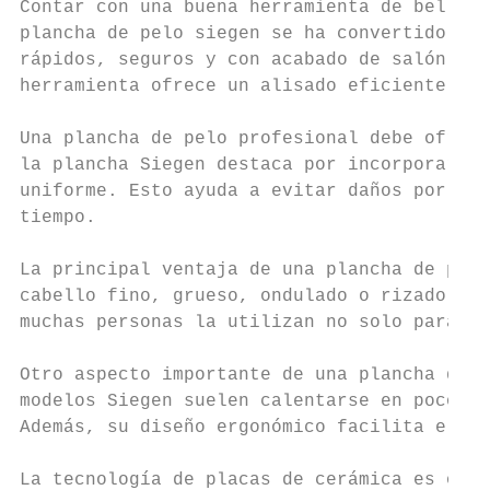
Contar con una buena herramienta de belleza
plancha de pelo siegen se ha convertido en 
rápidos, seguros y con acabado de salón des
herramienta ofrece un alisado eficiente sin
Una plancha de pelo profesional debe ofrece
la plancha Siegen destaca por incorporar ma
uniforme. Esto ayuda a evitar daños por exc
tiempo.

La principal ventaja de una plancha de pelo
cabello fino, grueso, ondulado o rizado, es
muchas personas la utilizan no solo para al
Otro aspecto importante de una plancha de p
modelos Siegen suelen calentarse en pocos s
Además, su diseño ergonómico facilita el ma
La tecnología de placas de cerámica es otro