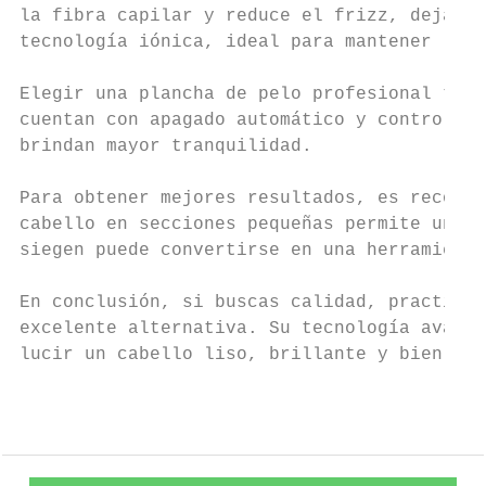
la fibra capilar y reduce el frizz, dejando
tecnología iónica, ideal para mantener la h
Elegir una plancha de pelo profesional tamb
cuentan con apagado automático y control di
brindan mayor tranquilidad.

Para obtener mejores resultados, es recomen
cabello en secciones pequeñas permite un al
siegen puede convertirse en una herramienta
En conclusión, si buscas calidad, practicid
excelente alternativa. Su tecnología avanza
lucir un cabello liso, brillante y bien cui