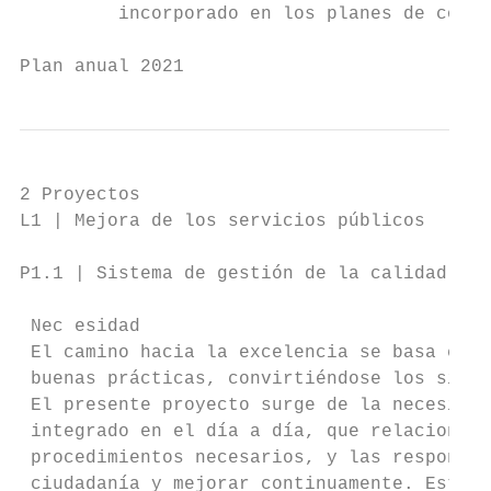
         incorporado en los planes de contr
Plan anual 2021                            
2 Proyectos

L1 | Mejora de los servicios públicos

P1.1 | Sistema de gestión de la calidad

 Nec esidad

 El camino hacia la excelencia se basa en e
 buenas prácticas, convirtiéndose los siste
 El presente proyecto surge de la necesidad
 integrado en el día a día, que relacione l
 procedimientos necesarios, y las responsab
 ciudadanía y mejorar continuamente. Este s