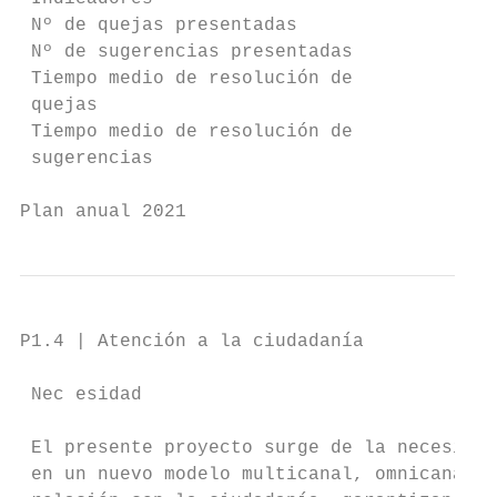
 Nº de quejas presentadas                 N
 Nº de sugerencias presentadas            N
 Tiempo medio de resolución de            T
 quejas

 Tiempo medio de resolución de            T
 sugerencias

Plan anual 2021                            
P1.4 | Atención a la ciudadanía

 Nec esidad

 El presente proyecto surge de la necesidad
 en un nuevo modelo multicanal, omnicanal, 