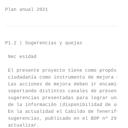
Plan anual 2021                            
P1.2 | Sugerencias y quejas

 Nec esidad

 El presente proyecto tiene como propósito 
 ciudadanía como instrumento de mejora cont
 Las acciones de mejora deben ir encaminada
 soportando distintos canales de presentaci
 sugerencias presentadas para lograr una re
 de la información (disponibilidad de un cu
 En la actualidad el Cabildo de Tenerife di
 sugerencias, publicado en el BOP nº 29, de
 actualizar.
