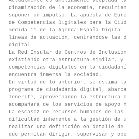
 Actualmente es ampliamente aceptada la rel
 dinamización de la economía, requiriendo l
 suponer un impulso. La apuesta de Europa p
 de Competencias Digitales para la Ciudadan
 medida 11 de la Agenda España Digital 2025
 líneas de actuación, centrándose las dos p
 digital.

 La Red Insular de Centros de Inclusión Dig
 existiendo otra estructura similar, y que 
 competencias digitales en la ciudadanía, n
 encuentra inmersa la sociedad.

 En virtud de lo anterior, se estima la nec
 programa de ciudadanía digital, abarcando 
 Tenerife, aprovechando la estructura básic
 acompañará de los servicios de apoyo neces
 La escasez de recursos humanos de las admi
 dificultad inherente a la gestión de un pr
 realizar una definición en detalle de un m
 que permitan dirigir, supervisar y operar 