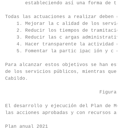
       estableciendo así una forma de traba
Todas las actuaciones a realizar deben cont
    1. Mejorar la c alidad de los servicios
    2. Reducir los tiempos de tramitación.

    3. Reducir las c argas administrativas.

    4. Hacer transparente la actividad del 
    5. Fomentar la partic ipac ión y c olab
Para alcanzar estos objetivos se han establ
de los servicios públicos, mientras que las
Cabildo.

                                 Figura 1. 
El desarrollo y ejecución del Plan de Moder
las acciones aprobadas y con recursos asign
Plan anual 2021                            