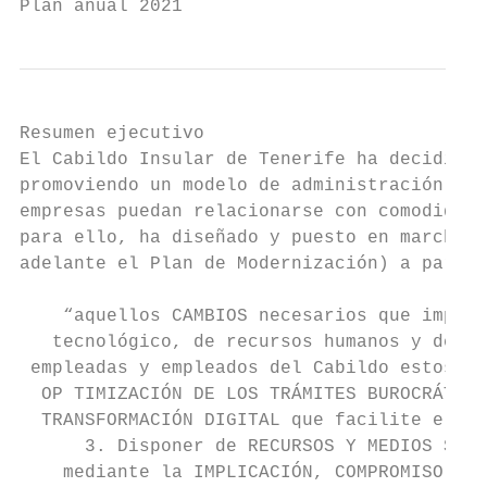
Plan anual 2021                            
Resumen ejecutivo

El Cabildo Insular de Tenerife ha decidido 
promoviendo un modelo de administración más
empresas puedan relacionarse con comodidad,
para ello, ha diseñado y puesto en marcha e
adelante el Plan de Modernización) a partir
    “aquellos CAMBIOS necesarios que implic
   tecnológico, de recursos humanos y de tr
 empleadas y empleados del Cabildo estos ca
  OP TIMIZACIÓN DE LOS TRÁMITES BUROCRÁTICO
  TRANSFORMACIÓN DIGITAL que facilite el ac
      3. Disponer de RECURSOS Y MEDIOS SUFI
    mediante la IMPLICACIÓN, COMPROMISO y C