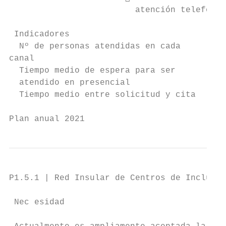
                         atención telefónic
 Indicadores                               
  Nº de personas atendidas en cada       Nú
canal

  Tiempo medio de espera para ser        Ti
  atendido en presencial

  Tiempo medio entre solicitud y cita    Ti
Plan anual 2021                            
P1.5.1 | Red Insular de Centros de Inclusió
 Nec esidad
