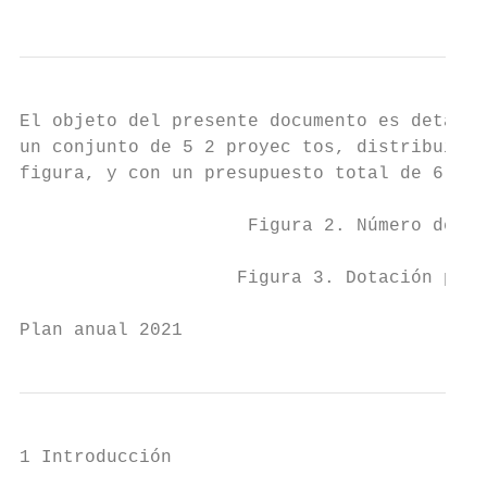
El objeto del presente documento es detalla
un conjunto de 5 2 proyec tos, distribuidos
figura, y con un presupuesto total de 6 .2 
                     Figura 2. Número de pr
                    Figura 3. Dotación pres
Plan anual 2021                            
1 Introducción

                                           