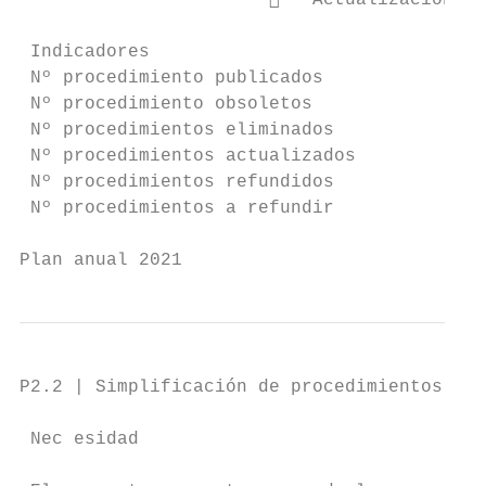
                          Actualización de
 Indicadores                               
 Nº procedimiento publicados             Nú
 Nº procedimiento obsoletos              Nú
 Nº procedimientos eliminados            Nú
 Nº procedimientos actualizados          Nú
 Nº procedimientos refundidos            Nú
 Nº procedimientos a refundir            Nú
Plan anual 2021                            
P2.2 | Simplificación de procedimientos

 Nec esidad
