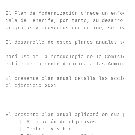
El Plan de Modernización ofrece un enfoque 
isla de Tenerife, por tanto, su desarrollo,
programas y proyectos que define, se realiz
El desarrollo de estos planes anuales se re
                                           
hará uso de la metodología de la Comisión E
está especialmente dirigida a las Administr
El presente plan anual detalla las acciones
el ejercicio 2021.

                                           
El presente plan anual aplicará en sus proy
      Alineación de objetivos.

      Control visible.
