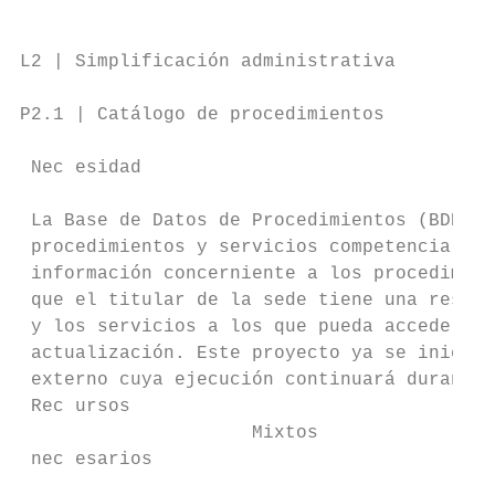
L2 | Simplificación administrativa

P2.1 | Catálogo de procedimientos

 Nec esidad

 La Base de Datos de Procedimientos (BDP) e
 procedimientos y servicios competencia del
 información concerniente a los procedimien
 que el titular de la sede tiene una respon
 y los servicios a los que pueda accederse 
 actualización. Este proyecto ya se inició 
 externo cuya ejecución continuará durante 
 Rec ursos

                     Mixtos                
 nec esarios
