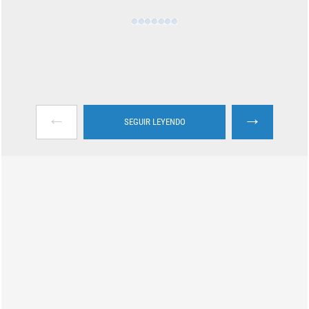
←
→
SEGUIR LEYENDO