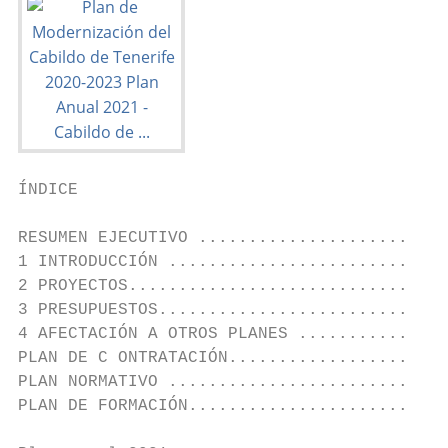
ÍNDICE

RESUMEN EJECUTIVO .........................
1 INTRODUCCIÓN ............................
2 PROYECTOS................................
3 PRESUPUESTOS.............................
4 AFECTACIÓN A OTROS PLANES ...............
PLAN DE C ONTRATACIÓN......................
PLAN NORMATIVO ............................
PLAN DE FORMACIÓN..........................