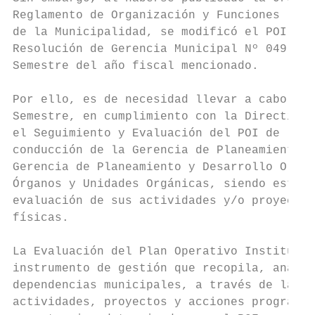
Reglamento de Organización y Funciones - RO
de la Municipalidad, se modificó el POI 201
Resolución de Gerencia Municipal Nº 049-201
Semestre del año fiscal mencionado.

Por ello, es de necesidad llevar a cabo el 
Semestre, en cumplimiento con la Directiva 
el Seguimiento y Evaluación del POI de la M
conducción de la Gerencia de Planeamiento y
Gerencia de Planeamiento y Desarrollo Organ
Órganos y Unidades Orgánicas, siendo estas 
evaluación de sus actividades y/o proyectos
físicas.

La Evaluación del Plan Operativo Institucio
instrumento de gestión que recopila, analiz
dependencias municipales, a través de la ev
actividades, proyectos y acciones programad