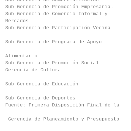
Sub Gerencia de Comercialización           
Sub Gerencia de Promoción Empresarial      
Sub Gerencia de Comercio Informal y        
Mercados                                   
Sub Gerencia de Participación Vecinal

                                           
Sub Gerencia de Programa de Apoyo

                                           
Alimentario

Sub Gerencia de Promoción Social           
Gerencia de Cultura

                                           
Sub Gerencia de Educación

                                           
Sub Gerencia de Deportes

Fuente: Primera Disposición Final de la Ord
 Gerencia de Planeamiento y Presupuesto

                                           