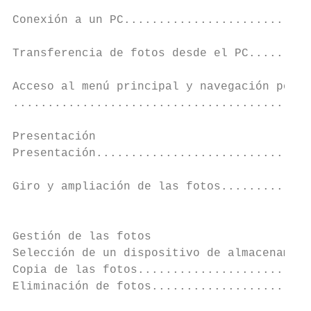
                                           
Conexión a un PC...........................
                                           
Transferencia de fotos desde el PC.........
                                           
Acceso al menú principal y navegación por é
...........................................
Presentación                               
Presentación...............................
                                           
Giro y ampliación de las fotos.............
                                           
                                           
Gestión de las fotos

Selección de un dispositivo de almacenamien
Copia de las fotos.........................
Eliminación de fotos.......................