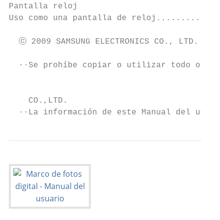
Pantalla reloj

Uso como una pantalla de reloj.............
  ⓒ 2009 SAMSUNG ELECTRONICS CO., LTD.

                                           
  ··Se prohíbe copiar o utilizar todo o par
                                           
    CO.,LTD.

  ··La información de este Manual del usuar