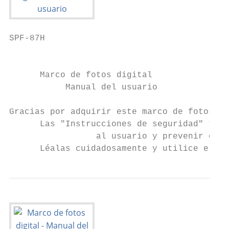
SPF-87H

                                           
      Marco de fotos digital

           Manual del usuario

Gracias por adquirir este marco de fotos di
      Las "Instrucciones de seguridad" tien
                 al usuario y prevenir daño
      Léalas cuidadosamente y utilice el pr