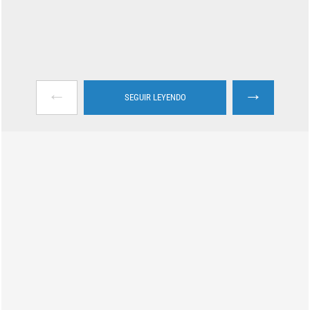
←
→
SEGUIR LEYENDO