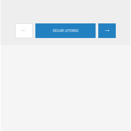
←
→
SEGUIR LEYENDO