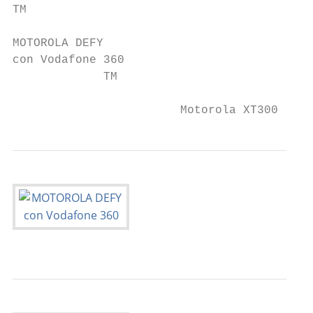
TM

MOTOROLA DEFY

con Vodafone 360

             TM

                        Motorola XT300