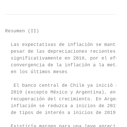
Resumen (II)

  Las expectativas de inflación se mantiene
  pesar de las depreciaciones recientes de 
  significativamente en 2018, por el efecto
  convergencia de la inflación a la meta de
  en los últimos meses

   El banco central de Chile ya inició el c
  2019 (excepto México y Argentina), en un 
  recuperación del crecimiento. En Argentin
  inflación se reduzca a inicios de 2019 tr
  de tipos de interés a inicios de 2019

  Existiría margen para una leve apreciació