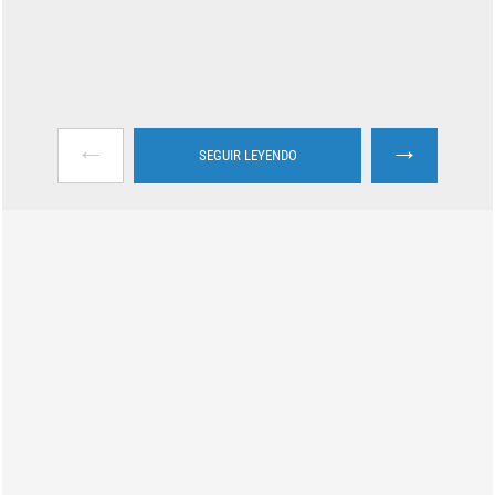
←
→
SEGUIR LEYENDO