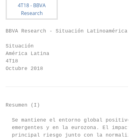
BBVA Research - Situación Latinoamérica 4T1
Situación

América Latina

4T18

Octubre 2018
Resumen (I)

  Se mantiene el entorno global positivo, a
  emergentes y en la eurozona. El impacto d
  principal riesgo junto con la normalizaci