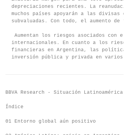
  depreciaciones recientes. La reanudación 
  muchos países apoyarán a las divisas de l
  subvaluadas. Con todo, el aumento de tipo
   Aumentan los riesgos asociados con el pr
  internacionales. En cuanto a los riesgos 
  financieras en Argentina, las políticas f
  inversión pública y privada en varios paí
BBVA Research - Situación Latinoamérica 4T1
Índice

01 Entorno global aún positivo
