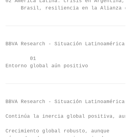
02 América Latina: crisis en Argentina, inc
     Brasil, resiliencia en la Alianza del 
BBVA Research - Situación Latinoamérica 4T1
        01

Entorno global aún positivo
BBVA Research - Situación Latinoamérica 4T1
Continúa la inercia global positiva, aunque
Crecimiento global robusto, aunque        P